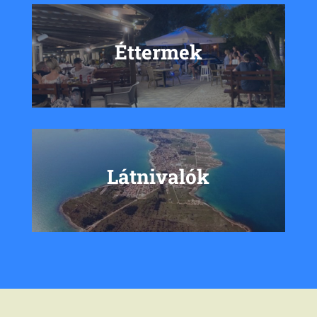
Éttermek
Látnivalók